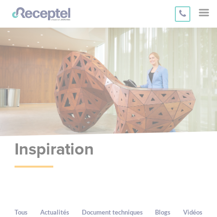
b
Inspiration
Tous
Actualités
Document techniques
Blogs
Vidéos