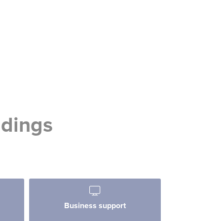
ndings
Business support