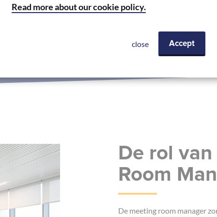
Read more about our cookie policy.
close
Accept
De rol van
Room Man
De meeting room manager zorg