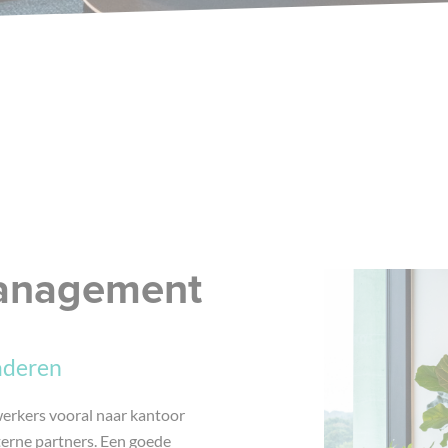
anagement
aderen
erkers vooral naar kantoor
terne partners. Een goede