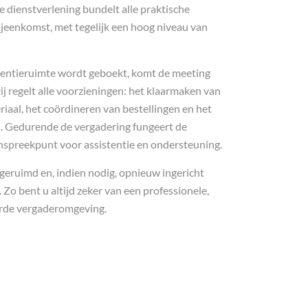
ze dienstverlening bundelt alle praktische
jeenkomst, met tegelijk een hoog niveau van
rentieruimte wordt geboekt, komt de meeting
zij regelt alle voorzieningen: het klaarmaken van
riaal, het coördineren van bestellingen en het
. Gedurende de vergadering fungeert de
spreekpunt voor assistentie en ondersteuning.
geruimd en, indien nodig, opnieuw ingericht
Zo bent u altijd zeker van een professionele,
erde vergaderomgeving.