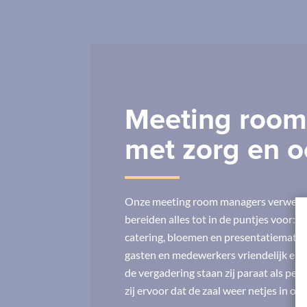
Meeting roo
met zorg en o
Onze meeting room managers verwerke
bereiden alles tot in de puntjes voor: v
catering, bloemen en presentatie­materi
gasten en medewerkers vriendelijk en ef
de vergadering staan zij paraat als pers
zij ervoor dat de zaal weer netjes in o