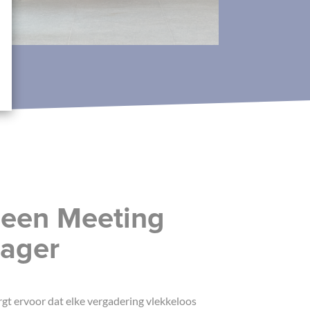
 een Meeting
ager
t ervoor dat elke vergadering vlekkeloos