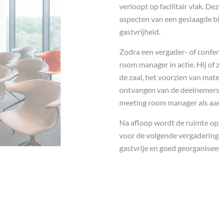
verloopt op facilitair vlak. De
aspecten van een geslaagde bi
gastvrijheid.
Zodra een vergader- of confe
room manager in actie. Hij of 
de zaal, het voorzien van mate
ontvangen van de deelnemers
meeting room manager als aan
Na afloop wordt de ruimte op
voor de volgende vergadering. 
gastvrije en goed georganise