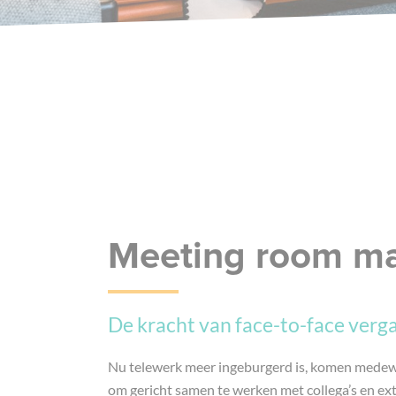
Meeting room m
De kracht van face-to-face verg
Nu telewerk meer ingeburgerd is, komen medew
om gericht samen te werken met collega’s en ex